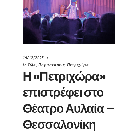
19/12/2025
in
Όλα
,
Παραστάσεις
,
Πετριχώρα
Η «Πετριχώρα»
επιστρέφει στο
Θέατρο Αυλαία –
Θεσσαλονίκη