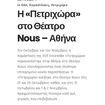
in
Όλα
,
Παραστάσεις
,
Πετριχώρα
Η «Πετριχώρα»
στο Θέατρο
Nous – Αθήνα
Τον Οκτώβριο και τον Νοέμβριο, η
παράσταση της DOT Ensemble «Πετριχώρα»
παρουσιάστηκε στην Αθήνα, στο Θέατρο
Nous, ολοκληρώνοντας έναν ιδιαίτερα
επιτυχημένο κύκλο παραστάσεων. Η
«Πετριχώρα» ανέβηκε στο Θέατρο Nous στις
25 και 26 Οκτωβρίου, καθώς και στις 31
Οκτωβρίου και 1 & 2 Νοεμβρίου,
πραγματοποιώντας τέσσερα sold out,
γεγονός που επιβεβαίωσε