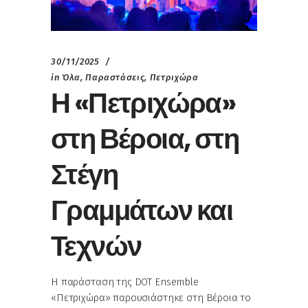
30/11/2025
in
Όλα
,
Παραστάσεις
,
Πετριχώρα
Η «Πετριχώρα»
στη Βέροια, στη
Στέγη
Γραμμάτων και
Τεχνών
Η παράσταση της DOT Ensemble
«Πετριχώρα» παρουσιάστηκε στη Βέροια το