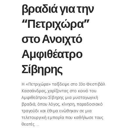
βραδιά για την
“Πετριχώρα”
στο Ανοιχτό
Αμφιθέατρο
Σίβηρης
Η «Πετριχώρα» ταξίδεψε στο 33ο Φεστιβάλ
Κασσάνδρας, χαρίζοντας στο κοινό του
Αμφιθεάτρου Σίβηρης μια μυσταγωγική
βραδιά, όπου λόγος, κίνηση, παραδοσιακό
τραγούδι και έθιμα ενώθηκαν σε μια
τελετουργική εμπειρία που καθήλωσε τους
θεατές.