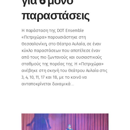
για 6 μόνο
παραστάσεις
Η παράσταση της DOT Ensemble
«Πετριχώρα» παρουσιάστηκε στη
Θεσσαλονίκη, στο Θέατρο Αυλαία, σε έναν
κύκλο παραστάσεων που αποτέλεσε έναν
από τους πιο ζωντανούς και ουσιαστικούς
σταθμούς της πορείας της. Η «Πετριχώρα»
ανέβηκε στη σκηνή του Θεάτρου Αυλαία στις
3, 4, 10, 11, 17 και 18, με το κοινό να
ανταποκρίνεται δυναμικά