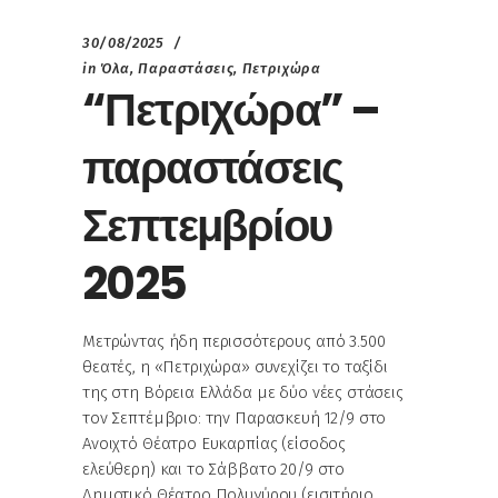
30/08/2025
in
Όλα
,
Παραστάσεις
,
Πετριχώρα
“Πετριχώρα” –
παραστάσεις
Σεπτεμβρίου
2025
Μετρώντας ήδη περισσότερους από 3.500
θεατές, η «Πετριχώρα» συνεχίζει το ταξίδι
της στη Βόρεια Ελλάδα με δύο νέες στάσεις
τον Σεπτέμβριο: την Παρασκευή 12/9 στο
Ανοιχτό Θέατρο Ευκαρπίας (είσοδος
ελεύθερη) και το Σάββατο 20/9 στο
Δημοτικό Θέατρο Πολυγύρου (εισιτήριο