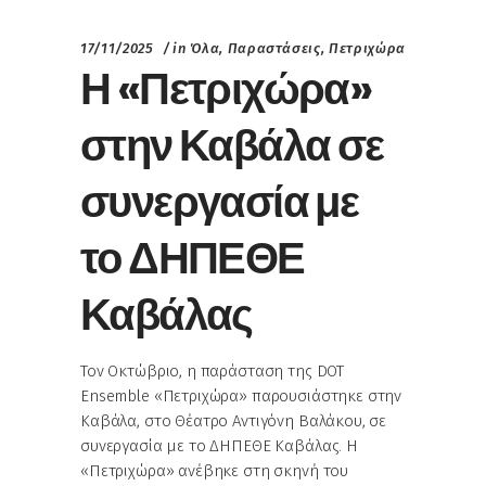
17/11/2025
in
Όλα
,
Παραστάσεις
,
Πετριχώρα
Η «Πετριχώρα»
στην Καβάλα σε
συνεργασία με
το ΔΗΠΕΘΕ
Καβάλας
Τον Οκτώβριο, η παράσταση της DOT
Ensemble «Πετριχώρα» παρουσιάστηκε στην
Καβάλα, στο Θέατρο Αντιγόνη Βαλάκου, σε
συνεργασία με το ΔΗΠΕΘΕ Καβάλας. Η
«Πετριχώρα» ανέβηκε στη σκηνή του