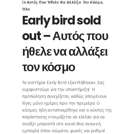
in
Αυτός Που Ήθελε Να Αλλάξει Τον Κόσμο
,
Όλα
Early bird sold
out – Αυτός που
ήθελε να αλλάξει
τον κόσμο
Τα εισιτήρια Early Bird εξαντλήθηκαν. Σας
ευχαριστούμε για την υποστήριξη! Η
προπώληση συνεχίζεται, καθώς απομένουν
λίγες μόνο ημέρες πριν την πρεμιέρα. Ο
κόσμος ήδη ανταποκρίθηκε και ο κύκλος της
παράστασης ετοιμάζεται να κλείσει για να
ανοίξει μπροστά στο κοινό.Μια σκηνική
εμπειρία όπου σώματα, φωνές και ρυθμοί