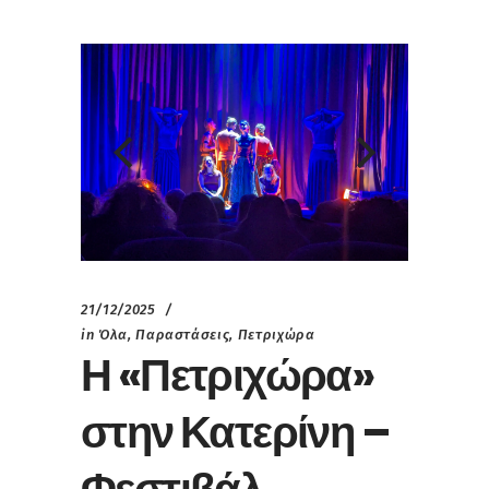
21/12/2025
in
Όλα
,
Παραστάσεις
,
Πετριχώρα
Η «Πετριχώρα»
στην Κατερίνη –