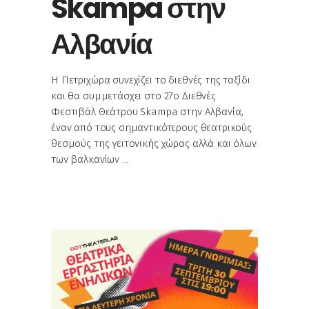
Skampa στην
Αλβανία
H Πετριχώρα συνεχίζει το διεθνές της ταξίδι
και θα συμμετάσχει στο 27ο Διεθνές
Φεστιβάλ Θεάτρου Skampa στην Αλβανία,
έναν από τους σημαντικότερους θεατρικούς
θεσμούς της γειτονικής χώρας αλλά και όλων
των βαλκανίων