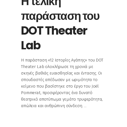
Η τελική
παράσταση του
DOT Theater
Lab
Η παράσταση «12 Ιστορίες Αγάπης» του DOT
Theater Lab ολοκλήρωσε τη χρονιά με
σκηνές βαθιάς ευαισθησίας και έντασης. Οι
σπουδαστές απέδωσαν με ωριμότητα το
κείμενο που βασίστηκε στο έργο του Joël
Pommerat, προσφέροντας ένα δυνατό
θεατρικό αποτύπωμα γεμάτο τρυφερότητα,
απώλεια και ανθρώπινη σύνδεση.