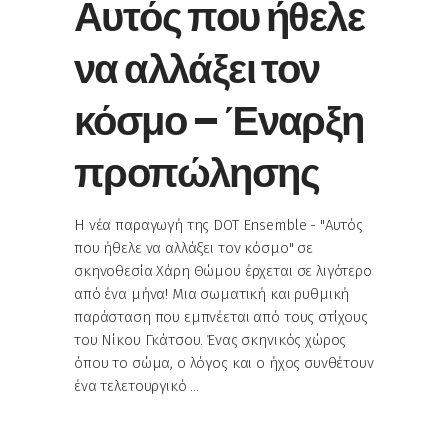
Αυτός που ήθελε
να αλλάξει τον
κόσμο – Έναρξη
προπώλησης
Η νέα παραγωγή της DOT Ensemble - "Αυτός
που ήθελε να αλλάξει τον κόσμο" σε
σκηνοθεσία Χάρη Θώμου έρχεται σε λιγότερο
από ένα μήνα! Μια σωματική και ρυθμική
παράσταση που εμπνέεται από τους στίχους
του Νίκου Γκάτσου. Ένας σκηνικός χώρος
όπου το σώμα, ο λόγος και ο ήχος συνθέτουν
ένα τελετουργικό