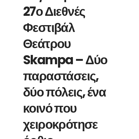
27ο Διεθνές
Φεστιβάλ
Θεάτρου
Skampa – Δύο
παραστάσεις,
δύο πόλεις, ένα
κοινό που
χειροκρότησε