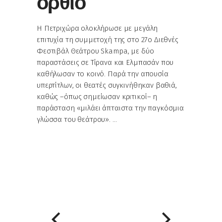
όρθιο
Η Πετριχώρα ολοκλήρωσε με μεγάλη
επιτυχία τη συμμετοχή της στο 27ο Διεθνές
Φεστιβάλ Θεάτρου Skampa, με δύο
παραστάσεις σε Τίρανα και Ελμπασάν που
καθήλωσαν το κοινό. Παρά την απουσία
υπερτίτλων, οι θεατές συγκινήθηκαν βαθιά,
καθώς –όπως σημείωσαν κριτικοί– η
παράσταση «μιλάει άπταιστα την παγκόσμια
γλώσσα του θεάτρου».