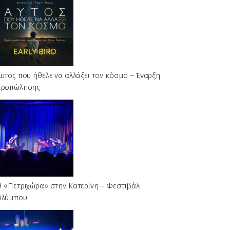
υτός που ήθελε να αλλάξει τον κόσμο – Έναρξη
προπώλησης
Η «Πετριχώρα» στην Κατερίνη – Φεστιβάλ
Ολύμπου