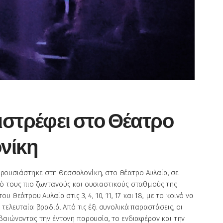
ιστρέφει στο Θέατρο
νίκη
ουσιάστηκε στη Θεσσαλονίκη, στο Θέατρο Αυλαία, σε
ό τους πιο ζωντανούς και ουσιαστικούς σταθμούς της
Θεάτρου Αυλαία στις 3, 4, 10, 11, 17 και 18, με το κοινό να
ελευταία βραδιά. Από τις έξι συνολικά παραστάσεις, οι
βαιώνοντας την έντονη παρουσία, το ενδιαφέρον και την