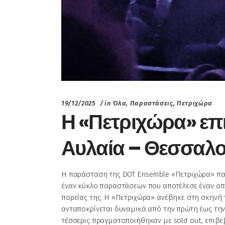
19/12/2025
in
Όλα
,
Παραστάσεις
,
Πετριχώρα
Η «Πετριχώρα» επ
Αυλαία – Θεσσαλο
Η παράσταση της DOT Ensemble «Πετριχώρα» παρ
έναν κύκλο παραστάσεων που αποτέλεσε έναν απ
πορείας της. Η «Πετριχώρα» ανέβηκε στη σκηνή του 
ανταποκρίνεται δυναμικά από την πρώτη έως την τ
τέσσερις πραγματοποιήθηκαν με sold out, επιβε