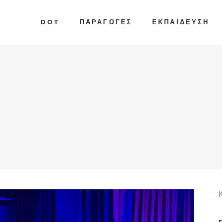
DOT
ΠΑΡΑΓΩΓΈΣ
ΕΚΠΑΊΔΕΥΣΗ