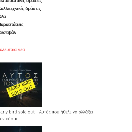
κπαιδευτικές δράσεις
αλλιτεχνικές δράσεις
Όλα
Παραστάσεις
Φεστιβάλ
ελευταία νέα
arly bird sold out – Αυτός που ήθελε να αλλάξει
τον κόσμο