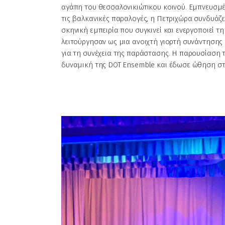
αγάπη του θεσσαλονικιώτικου κοινού. Εμπνευσμέ
τις βαλκανικές παραλογές, η Πετριχώρα συνδυάζε
σκηνική εμπειρία που συγκινεί και ενεργοποιεί 
λειτούργησαν ως μια ανοιχτή γιορτή συνάντησης 
για τη συνέχεια της παράστασης. Η παρουσίαση
δυναμική της DOT Ensemble και έδωσε ώθηση στ