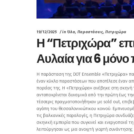
19/12/2025
in
Όλα
,
Παραστάσεις
,
Πετριχώρα
Η “Πετριχώρα” επ
Αυλαία για 6 μόνο
Η παράσταση της DOT Ensemble «Πετριχώρα» παρ
έναν κύκλο παραστάσεων που αποτέλεσε έναν απ
πορείας της. Η «Πετριχώρα» ανέβηκε στη σκηνή του 
ανταποκρίνεται δυναμικά από την πρώτη έως την τ
τέσσερις πραγματοποιήθηκαν με sold out, επιβε
αγάπη του θεσσαλονικιώτικου κοινού. Εμπνευσμέ
τις βαλκανικές παραλογές, η Πετριχώρα συνδυάζε
σκηνική εμπειρία που συγκινεί και ενεργοποιεί 
λειτούργησαν ως μια ανοιχτή γιορτή συνάντησης 