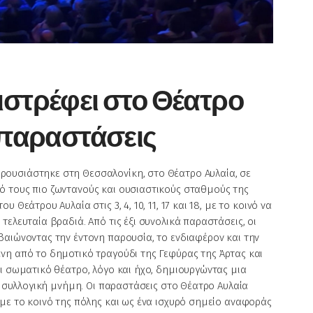
ιστρέφει στο Θέατρο
 παραστάσεις
ουσιάστηκε στη Θεσσαλονίκη, στο Θέατρο Αυλαία, σε
ό τους πιο ζωντανούς και ουσιαστικούς σταθμούς της
Θεάτρου Αυλαία στις 3, 4, 10, 11, 17 και 18, με το κοινό να
ελευταία βραδιά. Από τις έξι συνολικά παραστάσεις, οι
βαιώνοντας την έντονη παρουσία, το ενδιαφέρον και την
νη από το δημοτικό τραγούδι της Γεφύρας της Άρτας και
ι σωματικό θέατρο, λόγο και ήχο, δημιουργώντας μια
τη συλλογική μνήμη. Οι παραστάσεις στο Θέατρο Αυλαία
με το κοινό της πόλης και ως ένα ισχυρό σημείο αναφοράς