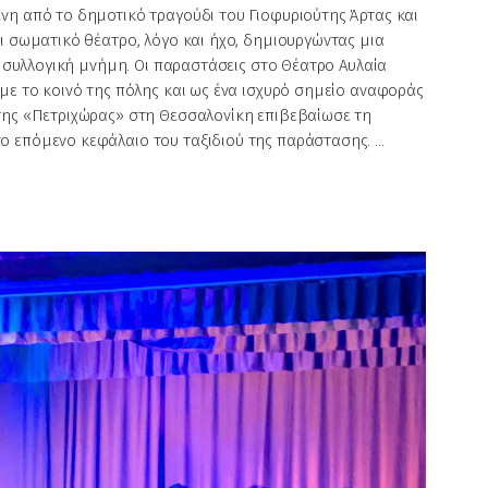
νη από το δημοτικό τραγούδι του Γιοφυριούτης Άρτας και
ι σωματικό θέατρο, λόγο και ήχο, δημιουργώντας μια
τη συλλογική μνήμη. Οι παραστάσεις στο Θέατρο Αυλαία
με το κοινό της πόλης και ως ένα ισχυρό σημείο αναφοράς
 της «Πετριχώρας» στη Θεσσαλονίκη επιβεβαίωσε τη
ο επόμενο κεφάλαιο του ταξιδιού της παράστασης.