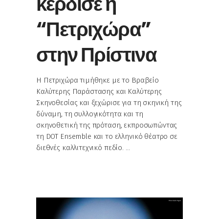
κέρδισε η
“Πετριχώρα”
στην Πρίστινα
Η Πετριχώρα τιμήθηκε με το Βραβείο
Καλύτερης Παράστασης και Καλύτερης
Σκηνοθεσίας και ξεχώρισε για τη σκηνική της
δύναμη, τη συλλογικότητα και τη
σκηνοθετική της πρόταση, εκπροσωπώντας
τη DOT Ensemble και το ελληνικό θέατρο σε
διεθνές καλλιτεχνικό πεδίο.