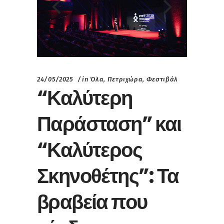
24/05/2025
in
Όλα
,
Πετριχώρα
,
Φεστιβάλ
“Καλύτερη
Παράσταση” και
“Καλύτερος
Σκηνοθέτης”: Τα
βραβεία που