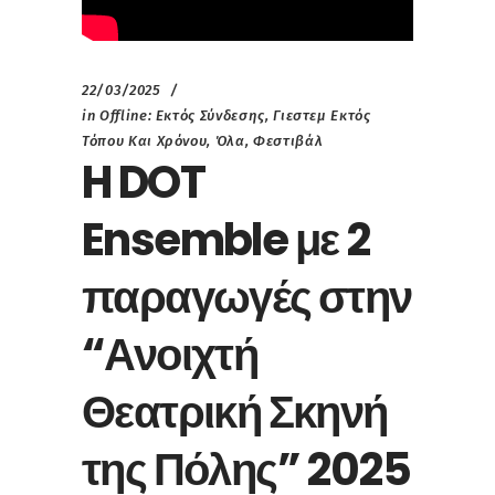
22/03/2025
in
Offline: Εκτός Σύνδεσης
,
Γιεστεμ Εκτός
Τόπου Και Χρόνου
,
Όλα
,
Φεστιβάλ
H DOT
Ensemble με 2
παραγωγές στην
“Ανοιχτή
Θεατρική Σκηνή
της Πόλης” 2025