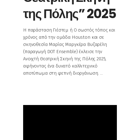
της Πόλης” 2025
Η παράσταση Γιέστεμ ή Ο σωστός τόπος και
χρόνος από την ομάδα Houston και σε
σκηνοθεσία Μαρίας Μαργκέρα Βυζαρέλη
(παραγωγή DOT Ensemble) έκλεισε την
Ανοιχτή Θεατρική Σκηνή της Πόλης 2025,
αφήνοντας ένα δυνατό καλλιτεχνικό
αποτύπωμα στη φετινή διοργάνωση.