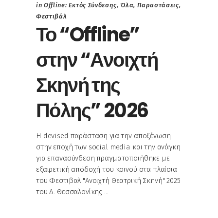
in
Offline: Εκτός Σύνδεσης
,
Όλα
,
Παραστάσεις
,
Φεστιβάλ
Το “Offline”
στην “Ανοιχτή
Σκηνή της
Πόλης” 2026
Η devised παράσταση για την αποξένωση
στην εποχή των social media και την ανάγκη
για επανασύνδεση πραγματοποιήθηκε με
εξαιρετική απόδοχή του κοινού στα πλαίσια
του Φεστιβαλ "Ανοιχτή Θεατρική Σκηνή" 2025
του Δ. Θεσσαλονίκης