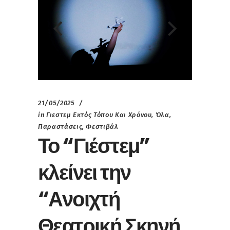
21/05/2025
in
Γιεστεμ Εκτός Τόπου Και Χρόνου
,
Όλα
,
Παραστάσεις
,
Φεστιβάλ
Το “Γιέστεμ”
κλείνει την
“Ανοιχτή
Θεατρική Σκηνή