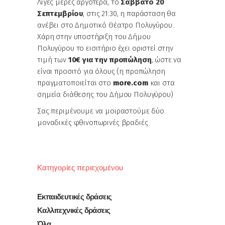
Λίγες μέρες αργότερα, το
Σάββατο 20
Σεπτεμβρίου
, στις 21:30, η παράσταση θα
ανέβει στο Δημοτικό Θέατρο Πολυγύρου.
Χάρη στην υποστήριξη του Δήμου
Πολυγύρου το εισιτήριο έχει οριστεί στην
τιμή των
10€ για την προπώληση
, ώστε να
είναι προσιτό για όλους (η προπώληση
πραγματοποιείται στο
more.com
και στα
σημεία διάθεσης του Δήμου Πολυγύρου)
Σας περιμένουμε να μοιραστούμε δύο
μοναδικές φθινοπωρινές βραδιές
Κατηγορίες περιεχομένου
Εκπαιδευτικές δράσεις
Καλλιτεχνικές δράσεις
Όλα