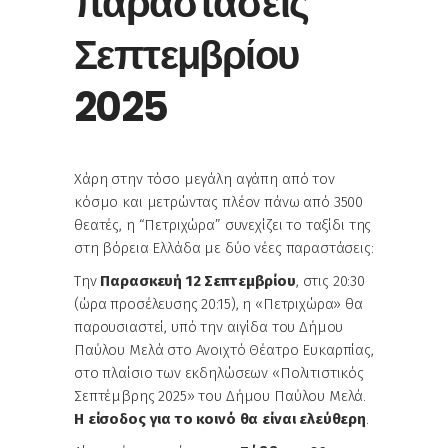
παραστάσεις
Σεπτεμβρίου
2025
Χάρη στην τόσο μεγάλη αγάπη από τον
κόσμο και μετρώντας πλέον πάνω από 3500
θεατές, η “Πετριχώρα” συνεχίζει το ταξίδι της
στη βόρεια Ελλάδα με δύο νέες παραστάσεις:
Την
Παρασκευή 12 Σεπτεμβρίου
, στις 20:30
(ώρα προσέλευσης 20:15), η «Πετριχώρα» θα
παρουσιαστεί, υπό την αιγίδα του Δήμου
Παύλου Μελά στο Ανοιχτό Θέατρο Ευκαρπίας,
στο πλαίσιο των εκδηλώσεων «Πολιτιστικός
Σεπτέμβρης 2025» του Δήμου Παύλου Μελά.
Η είσοδος για το κοινό θα είναι ελεύθερη
.