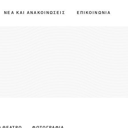
ΝΈΑ ΚΑΙ ΑΝΑΚΟΙΝΏΣΕΙΣ
ΕΠΙΚΟΙΝΩΝΊΑ
Ό ΘΈΑΤΡΟ
ΦΩΤΟΓΡΑΦΊΑ