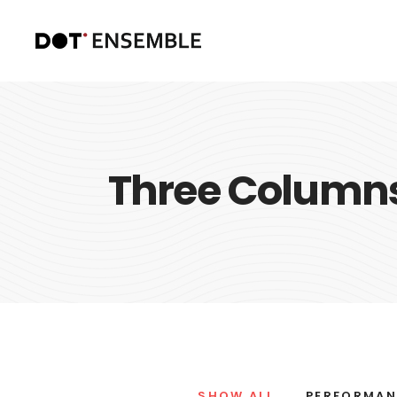
Three Column
SHOW ALL
PERFORMAN