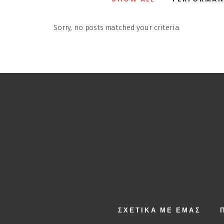
Sorry, no posts matched your criteria.
ΣΧΕΤΙΚΆ ΜΕ ΕΜΆΣ