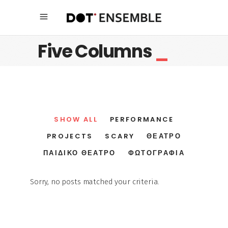
Five Columns
_
SHOW ALL
PERFORMANCE
PROJECTS
SCARY
ΘΈΑΤΡΟ
ΠΑΙΔΙΚΌ ΘΈΑΤΡΟ
ΦΩΤΟΓΡΑΦΊΑ
Sorry, no posts matched your criteria.