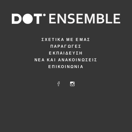
ΣΧΕΤΙΚΆ ΜΕ ΕΜΆΣ
ΠΑΡΑΓΩΓΈΣ
ΕΚΠΑΊΔΕΥΣΗ
ΝΈΑ ΚΑΙ ΑΝΑΚΟΙΝΏΣΕΙΣ
ΕΠΙΚΟΙΝΩΝΊΑ