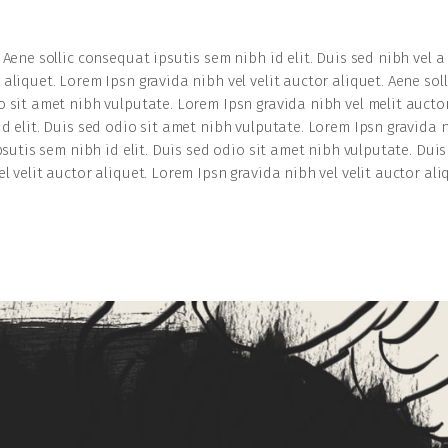
 Aene sollic consequat ipsutis sem nibh id elit. Duis sed nibh vel a 
aliquet. Lorem Ipsn gravida nibh vel velit auctor aliquet. Aene soll
o sit amet nibh vulputate. Lorem Ipsn gravida nibh vel melit aucto
id elit. Duis sed odio sit amet nibh vulputate. Lorem Ipsn gravida 
ipsutis sem nibh id elit. Duis sed odio sit amet nibh vulputate. Duis
l velit auctor aliquet. Lorem Ipsn gravida nibh vel velit auctor ali