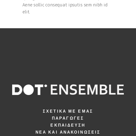
Aene sollic consequat ipsutis sem nibh id
elit.
ΣΧΕΤΙΚΆ ΜΕ ΕΜΆΣ
ΠΑΡΑΓΩΓΈΣ
ΕΚΠΑΊΔΕΥΣΗ
ΝΈΑ ΚΑΙ ΑΝΑΚΟΙΝΏΣΕΙΣ