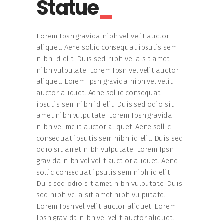
Statue
Lorem Ipsn gravida nibh vel velit auctor
aliquet. Aene sollic consequat ipsutis sem
nibh id elit. Duis sed nibh vel a sit amet
nibh vulputate. Lorem Ipsn vel velit auctor
aliquet. Lorem Ipsn gravida nibh vel velit
auctor aliquet. Aene sollic consequat
ipsutis sem nibh id elit. Duis sed odio sit
amet nibh vulputate. Lorem Ipsn gravida
nibh vel melit auctor aliquet. Aene sollic
consequat ipsutis sem nibh id elit. Duis sed
odio sit amet nibh vulputate. Lorem Ipsn
gravida nibh vel velit auct or aliquet. Aene
sollic consequat ipsutis sem nibh id elit.
Duis sed odio sit amet nibh vulputate. Duis
sed nibh vel a sit amet nibh vulputate.
Lorem Ipsn vel velit auctor aliquet. Lorem
Ipsn gravida nibh vel velit auctor aliquet.