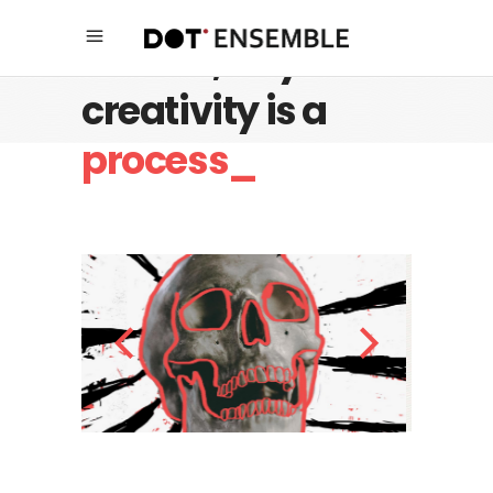
Believe, any
creativity is a
process_