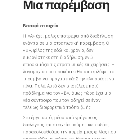
Μια παρέμβαση
Βασικά στοιχεία
Η «Α» έχει μόλις επιστρέψει από διαδήλωση
ενάντια σε μια στρατιωτική παρέμβαση. Ο
«Β», φίλος της εδώ και χρόνια, δεν
εμφανίστηκε στη διαδήλωση, ενώ
επιδοκιμάζει τις στρατιωτικές επιχειρήσεις. Η
λογομαχία που προκύπτει θα αποκαλύψει το
τι συμβαίνει πραγματικά: Στην «Α» αρέσει να
πίνει. Πολύ. Αυτό δεν αποτέλεσε ποτέ
πρόβλημα για τον «Β», όμως τώρα έχει μια
νέα σύντροφο που τον οδηγεί σε έναν
τελείως διαφορετικό τρόπο ζωής.
Στο έργο αυτό, μέσα από γρήγορους
διαλόγους και στοιχεία μαύρης κωμωδίας,
παρακολουθούμε την πορεία μιας φιλίας που
παρακμάζει με φόντο το ξέσπασμα ενός