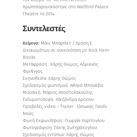
πρωτοπαρουσιάστηκε στο Watford Palace
Theatre το 2014.
Συντελεστές
Κείμενο:
Μάικ Μπάρτλετ / Χρήση Ε.
Δικαιωμάτων σε συνεννόηση με Nick Hern
Books
Μετάφραση : Χάρης Θώμος, Αδριανός
Φριλίγγος
Σκηνοθεσία: Χάρης Θώμος
Σχεδιασμός φωτισμού: Αθηνά Μπανάβα
Μουσική: Μάριος Αποστολακούλης
Ενδυματολογία: Αλεξάνδρα Δρόσου
Προβολές video – Trailer : Ιάσωνας Γιασίν
Ναάς
Φωνή Εκφωνήτριας: Γεωργία Χαρίτογλου
Φωτογράφιση: Σάκης Σωτηράκογλου
Σχεδιασμός εντύπων: Χάρης Θώμος