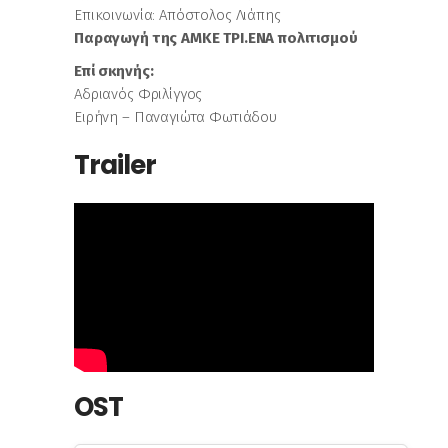
Επικοινωνία: Απόστολος Λιάπης
Παραγωγή της ΑΜΚΕ ΤΡΙ.ΕΝΑ πολιτισμού
Επί σκηνής:
Αδριανός Φριλίγγος
Ειρήνη – Παναγιώτα Φωτιάδου
Trailer
OST