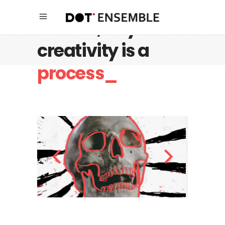
Believe, any
creativity is a
process_