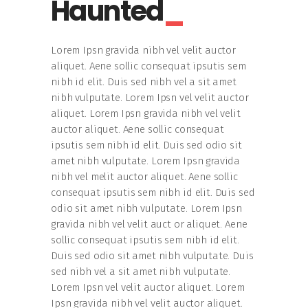
Haunted
Lorem Ipsn gravida nibh vel velit auctor
aliquet. Aene sollic consequat ipsutis sem
nibh id elit. Duis sed nibh vel a sit amet
nibh vulputate. Lorem Ipsn vel velit auctor
aliquet. Lorem Ipsn gravida nibh vel velit
auctor aliquet. Aene sollic consequat
ipsutis sem nibh id elit. Duis sed odio sit
amet nibh vulputate. Lorem Ipsn gravida
nibh vel melit auctor aliquet. Aene sollic
consequat ipsutis sem nibh id elit. Duis sed
odio sit amet nibh vulputate. Lorem Ipsn
gravida nibh vel velit auct or aliquet. Aene
sollic consequat ipsutis sem nibh id elit.
Duis sed odio sit amet nibh vulputate. Duis
sed nibh vel a sit amet nibh vulputate.
Lorem Ipsn vel velit auctor aliquet. Lorem
Ipsn gravida nibh vel velit auctor aliquet.