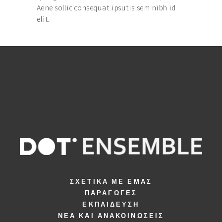
Aene sollic consequat ipsutis sem nibh id
elit.
ΣΧΕΤΙΚΆ ΜΕ ΕΜΆΣ
ΠΑΡΑΓΩΓΈΣ
ΕΚΠΑΊΔΕΥΣΗ
ΝΈΑ ΚΑΙ ΑΝΑΚΟΙΝΏΣΕΙΣ