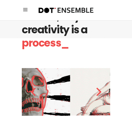
Believe, any
creativity is a
process_