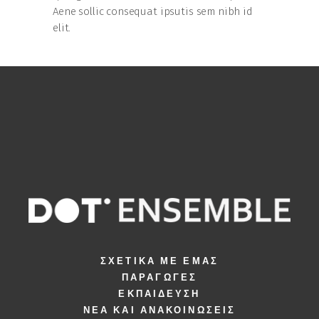
Aene sollic consequat ipsutis sem nibh id
elit.
ΣΧΕΤΙΚΆ ΜΕ ΕΜΆΣ
ΠΑΡΑΓΩΓΈΣ
ΕΚΠΑΊΔΕΥΣΗ
ΝΈΑ ΚΑΙ ΑΝΑΚΟΙΝΏΣΕΙΣ