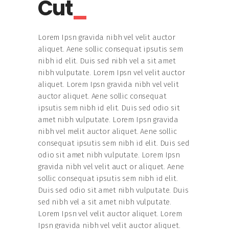
Cut
Lorem Ipsn gravida nibh vel velit auctor
aliquet. Aene sollic consequat ipsutis sem
nibh id elit. Duis sed nibh vel a sit amet
nibh vulputate. Lorem Ipsn vel velit auctor
aliquet. Lorem Ipsn gravida nibh vel velit
auctor aliquet. Aene sollic consequat
ipsutis sem nibh id elit. Duis sed odio sit
amet nibh vulputate. Lorem Ipsn gravida
nibh vel melit auctor aliquet. Aene sollic
consequat ipsutis sem nibh id elit. Duis sed
odio sit amet nibh vulputate. Lorem Ipsn
gravida nibh vel velit auct or aliquet. Aene
sollic consequat ipsutis sem nibh id elit.
Duis sed odio sit amet nibh vulputate. Duis
sed nibh vel a sit amet nibh vulputate.
Lorem Ipsn vel velit auctor aliquet. Lorem
Ipsn gravida nibh vel velit auctor aliquet.