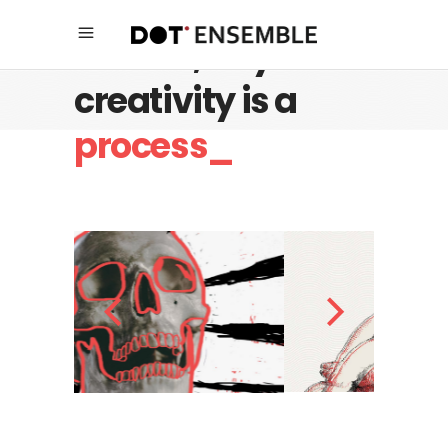
Believe, any
creativity is a
process_