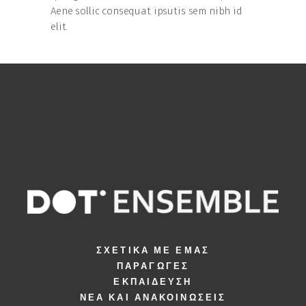
Aene sollic consequat ipsutis sem nibh id
elit.
ΣΧΕΤΙΚΆ ΜΕ ΕΜΆΣ
ΠΑΡΑΓΩΓΈΣ
ΕΚΠΑΊΔΕΥΣΗ
ΝΈΑ ΚΑΙ ΑΝΑΚΟΙΝΏΣΕΙΣ