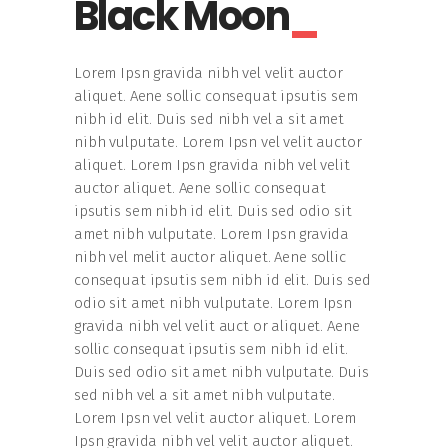
Black Moon
Lorem Ipsn gravida nibh vel velit auctor
aliquet. Aene sollic consequat ipsutis sem
nibh id elit. Duis sed nibh vel a sit amet
nibh vulputate. Lorem Ipsn vel velit auctor
aliquet. Lorem Ipsn gravida nibh vel velit
auctor aliquet. Aene sollic consequat
ipsutis sem nibh id elit. Duis sed odio sit
amet nibh vulputate. Lorem Ipsn gravida
nibh vel melit auctor aliquet. Aene sollic
consequat ipsutis sem nibh id elit. Duis sed
odio sit amet nibh vulputate. Lorem Ipsn
gravida nibh vel velit auct or aliquet. Aene
sollic consequat ipsutis sem nibh id elit.
Duis sed odio sit amet nibh vulputate. Duis
sed nibh vel a sit amet nibh vulputate.
Lorem Ipsn vel velit auctor aliquet. Lorem
Ipsn gravida nibh vel velit auctor aliquet.