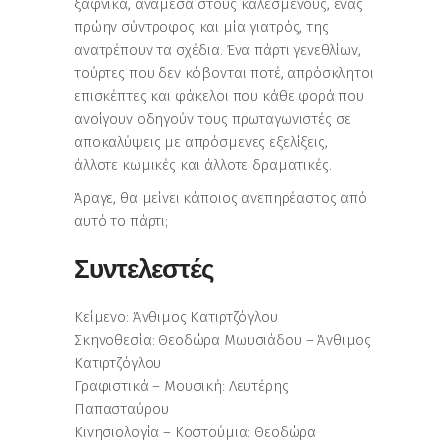
ξαφνικά, ανάμεσα στους καλεσμένους, ένας
πρώην σύντροφος και μία γιατρός, της
ανατρέπουν τα σχέδια. Ένα πάρτι γενεθλίων,
τούρτες που δεν κόβονται ποτέ, απρόσκλητοι
επισκέπτες και φάκελοι που κάθε φορά που
ανοίγουν οδηγούν τους πρωταγωνιστές σε
αποκαλύψεις με απρόσμενες εξελίξεις,
άλλοτε κωμικές και άλλοτε δραματικές.
Άραγε, θα μείνει κάποιος ανεπηρέαστος από
αυτό το πάρτι;
Συντελεστές
Κείμενο: Άνθιμος Κατιρτζόγλου
Σκηνοθεσία: Θεοδώρα Μωυσιάδου – Άνθιμος
Κατιρτζόγλου
Γραφιστικά – Μουσική: Λευτέρης
Παπασταύρου
Κινησιολογία – Κοστούμια: Θεοδώρα