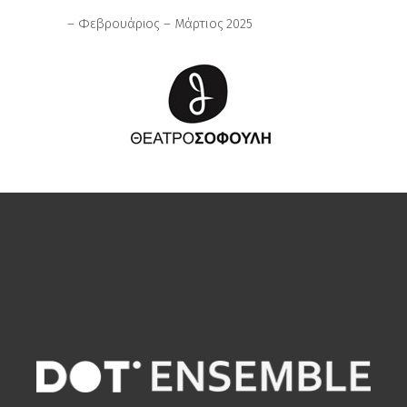
– Φεβρουάριος – Μάρτιος 2025