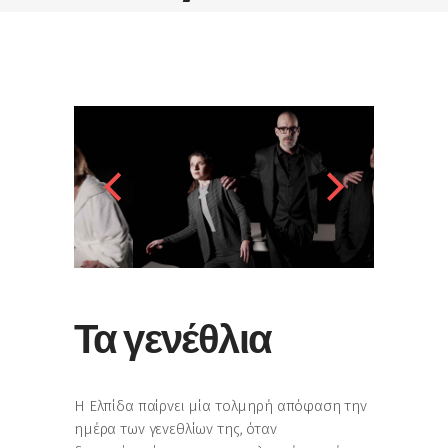
Τα γενέθλια
H Ελπίδα παίρνει μία τολμηρή απόφαση την
ημέρα των γενεθλίων της, όταν