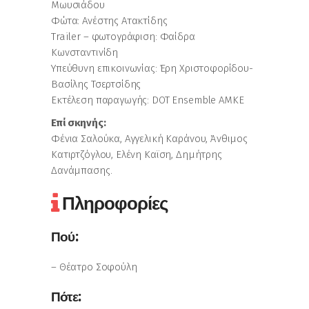
Μωυσιάδου
Φώτα: Ανέστης Ατακτίδης
Trailer – φωτογράφιση: Φαίδρα
Κωνσταντινίδη
Υπεύθυνη επικοινωνίας: Έρη Χριστοφορίδου-
Βασίλης Τσερτσίδης
Εκτέλεση παραγωγής: DOT Ensemble ΑΜΚΕ
Επί σκηνής:
Φένια Σαλούκα, Αγγελική Καράνου, Άνθιμος
Κατιρτζόγλου, Ελένη Καϊση, Δημήτρης
Δανάμπασης.
Πληροφορίες
Πού:
– Θέατρο Σοφούλη
Πότε: