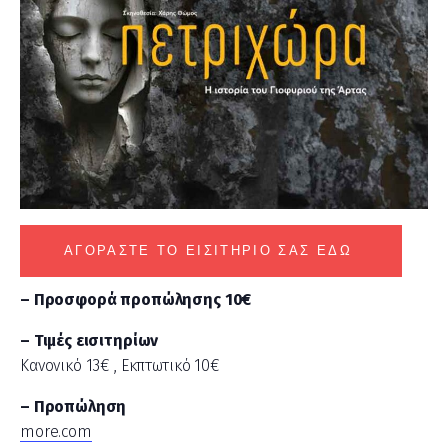
ΑΓΟΡΆΣΤΕ ΤΟ ΕΙΣΙΤΉΡΙΌ ΣΑΣ ΕΔΏ
– Προσφορά προπώλησης 10€
– Τιμές εισιτηρίων
Κανονικό 13€ , Εκπτωτικό 10€
– Προπώληση
more.com