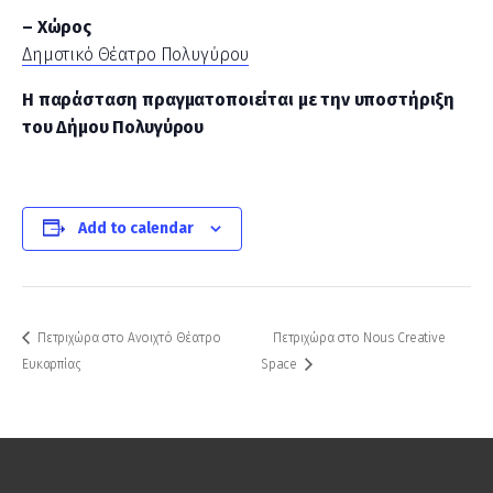
– Χώρος
Δημοτικό Θέατρο Πολυγύρου
Η παράσταση πραγματοποιείται με την υποστήριξη
του Δήμου Πολυγύρου
Add to calendar
Πετριχώρα στο Ανοιχτό Θέατρο
Πετριχώρα στο Nous Creative
Ευκαρπίας
Space