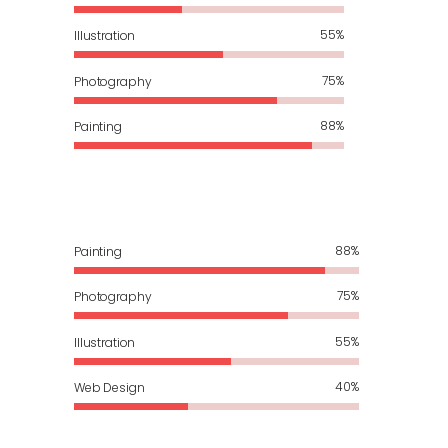
55
Illustration
75
Photography
88
Painting
88
Painting
75
Photography
55
Illustration
40
Web Design