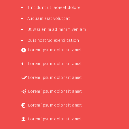
Tincidunt ut laoreet dolore
Aliquam erat volutpat
Ut wisi enim ad minim veniam
Quis nostrud exerci tation
Lorem ipsum dolor sit amet
Lorem ipsum dolor sit amet
Lorem ipsum dolor sit amet
Lorem ipsum dolor sit amet
Lorem ipsum dolor sit amet
Lorem ipsum dolor sit amet